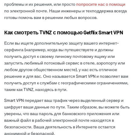
проблемы и их решения, или просто
попросите нас о помощи
по электронной почте. Наши инженеры и техподдержка всегда
готовы помочь вам в решении любых вопросов.
Как смотреть TVNZ с помощью Getflix Smart VPN
Если вы ищете дополнительную защиту вашего интернет-
серфинга (например, когда вы путешествуете и должны
получить доступ к своему личному почтовому ящику или
запустить любимый потоковый сервис в отеле, аэропорту или
любом другом общественном месте), у нас есть отличное
решение и для вас. Оно называется Smart VPN и позволяет вам
получить доступ к службам с географическими ограничениями,
таким как TVNZ, находясь в пути.
Smart VPN передает ваш трафик через выделенный сервер и
шифрует ваши данные по пути. Таким образом, вы можете быть
уверены, что ваш пароль для банковского приложения или
важный файл в рабочей электронной почте находятся в
безопасности. Ваша деятельность в Интернете остается
анонимной и безопасной.