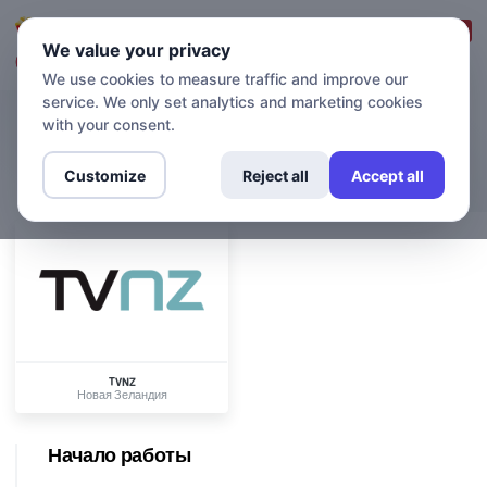
Вход в систему
Зарегистрироваться
We value your privacy
We use cookies to measure traffic and improve our
service. We only set analytics and marketing cookies
with your consent.
КАНАЛЫ
TVNZ
Customize
Reject all
Accept all
TVNZ
Новая Зеландия
Начало работы