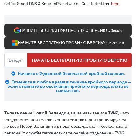
Getflix Smart DNS & Smart VPN networks. Get started free
here
.
НАЧНИТЕ БЕСПЛАТНУЮ ПРОБНУЮ ВЕРСИЮ с Google
НАЧНИТЕ БЕСПЛАТНУЮ ПРОБНУЮ ВЕРСИЮ с Microsoft
НАЧАТЬ БЕСПЛАТНУЮ ПРОБНУЮ ВЕРСИЮ
Начните с 3-дневной бесплатной пробной версии.
Отмените в любое время в течение пробного периода —
если отмените до окончания пробного периода, плата не
взимается.
Телевидение Новой Зеландии
, чаще называемое
TVNZ
, - это
государственная телевизионная сеть, которая транслируется
по всей Новой Зеландии и в некоторых частях Тихоокеанского
региона. У службы также есть свое онлайн-отделение - TVNZ