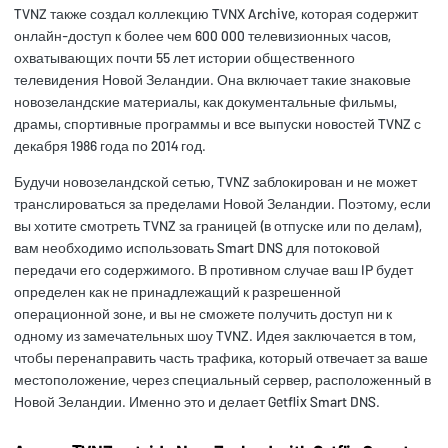
TVNZ также создал коллекцию TVNX Archive, которая содержит
онлайн-доступ к более чем 600 000 телевизионных часов,
охватывающих почти 55 лет истории общественного
телевидения Новой Зеландии. Она включает такие знаковые
новозеландские материалы, как документальные фильмы,
драмы, спортивные программы и все выпуски новостей TVNZ с
декабря 1986 года по 2014 год.
Будучи новозеландской сетью, TVNZ заблокирован и не может
транслироваться за пределами Новой Зеландии. Поэтому, если
вы хотите смотреть TVNZ за границей (в отпуске или по делам),
вам необходимо использовать Smart DNS для потоковой
передачи его содержимого. В противном случае ваш IP будет
определен как не принадлежащий к разрешенной
операционной зоне, и вы не сможете получить доступ ни к
одному из замечательных шоу TVNZ. Идея заключается в том,
чтобы перенаправить часть трафика, который отвечает за ваше
местоположение, через специальный сервер, расположенный в
Новой Зеландии. Именно это и делает Getflix Smart DNS.