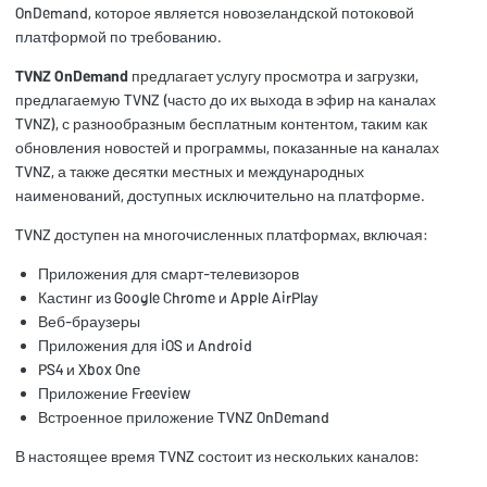
OnDemand, которое является новозеландской потоковой
платформой по требованию.
TVNZ OnDemand
предлагает услугу просмотра и загрузки,
предлагаемую TVNZ (часто до их выхода в эфир на каналах
TVNZ), с разнообразным бесплатным контентом, таким как
обновления новостей и программы, показанные на каналах
TVNZ, а также десятки местных и международных
наименований, доступных исключительно на платформе.
TVNZ доступен на многочисленных платформах, включая:
Приложения для смарт-телевизоров
Кастинг из Google Chrome и Apple AirPlay
Веб-браузеры
Приложения для iOS и Android
PS4 и Xbox One
Приложение Freeview
Встроенное приложение TVNZ OnDemand
В настоящее время TVNZ состоит из нескольких каналов: