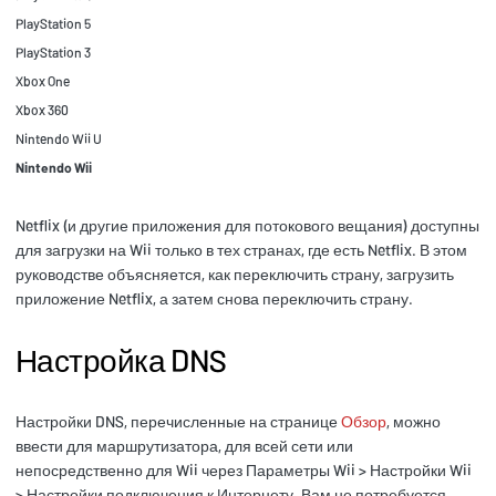
PlayStation 5
PlayStation 3
Xbox One
Xbox 360
Nintendo Wii U
Nintendo Wii
Netflix (и другие приложения для потокового вещания) доступны
для загрузки на Wii только в тех странах, где есть Netflix. В этом
руководстве объясняется, как переключить страну, загрузить
приложение Netflix, а затем снова переключить страну.
Настройка DNS
Настройки DNS, перечисленные на странице
Обзор
, можно
ввести для маршрутизатора, для всей сети или
непосредственно для Wii через Параметры Wii > Настройки Wii
> Настройки подключения к Интернету. Вам не потребуется