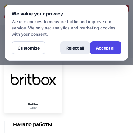
Вход в систему
Зарегистрироваться
We value your privacy
We use cookies to measure traffic and improve our
service. We only set analytics and marketing cookies
with your consent.
КАНАЛЫ
BritBox
Customize
Reject all
Accept all
BritBox
США
Начало работы