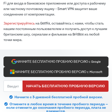
Fi для входа в банковское приложение или доступа к рабочему
или частному почтовому ящику - Smart VPN защитит ваше
соединение от компрометации.
Зарегистрируйтесь
на Getflix, оставайтесь с нами, чтобы стать
нашим постоянным пользователем и получить доступ к лучшим
британским шоу, сериалам и фильмам на BritBox из любой
точки мира.
НАЧНИТЕ БЕСПЛАТНУЮ ПРОБНУЮ ВЕРСИЮ с Google
НАЧНИТЕ БЕСПЛАТНУЮ ПРОБНУЮ ВЕРСИЮ с Microsoft
НАЧАТЬ БЕСПЛАТНУЮ ПРОБНУЮ ВЕРСИЮ
Начните с 3-дневной бесплатной пробной версии.
Отмените в любое время в течение пробного периода —
если отмените до окончания пробного периода, плата не
взимается.