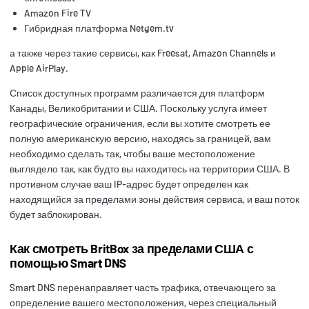
Amazon Fire TV
Гибридная платформа Netgem.tv
а также через такие сервисы, как Freesat, Amazon Channels и
Apple AirPlay.
Список доступных программ различается для платформ
Канады, Великобритании и США. Поскольку услуга имеет
географические ограничения, если вы хотите смотреть ее
полную американскую версию, находясь за границей, вам
необходимо сделать так, чтобы ваше местоположение
выглядело так, как будто вы находитесь на территории США. В
противном случае ваш IP-адрес будет определен как
находящийся за пределами зоны действия сервиса, и ваш поток
будет заблокирован.
Как смотреть BritBox за пределами США с
помощью Smart DNS
Smart DNS перенаправляет часть трафика, отвечающего за
определение вашего местоположения, через специальный