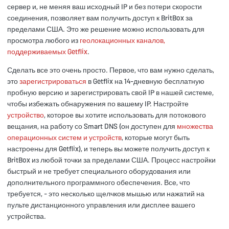
сервер и, не меняя ваш исходный IP и без потери скорости
соединения, позволяет вам получить доступ к BritBox за
пределами США. Это же решение можно использовать для
просмотра любого из
геолокационных каналов,
поддерживаемых Getflix
.
Сделать все это очень просто. Первое, что вам нужно сделать,
это
зарегистрироваться
в Getflix на 14-дневную бесплатную
пробную версию и зарегистрировать свой IP в нашей системе,
чтобы избежать обнаружения по вашему IP. Настройте
устройство
, которое вы хотите использовать для потокового
вещания, на работу со Smart DNS (он доступен для
множества
операционных систем и устройств
, которые могут быть
настроены для Getflix), и теперь вы можете получить доступ к
BritBox из любой точки за пределами США. Процесс настройки
быстрый и не требует специального оборудования или
дополнительного программного обеспечения. Все, что
требуется, - это несколько щелчков мышью или нажатий на
пульте дистанционного управления или дисплее вашего
устройства.