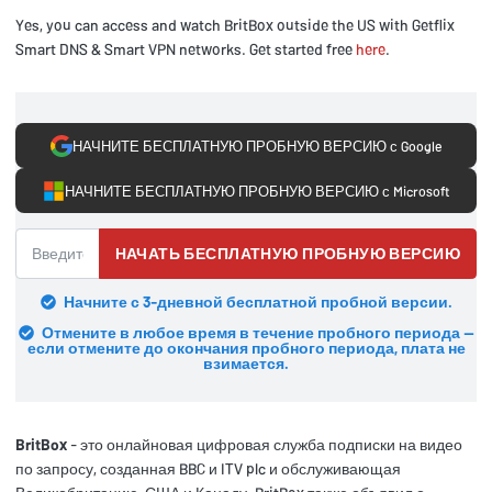
Yes, you can access and watch BritBox outside the US with Getflix
Smart DNS & Smart VPN networks. Get started free
here
.
НАЧНИТЕ БЕСПЛАТНУЮ ПРОБНУЮ ВЕРСИЮ с Google
НАЧНИТЕ БЕСПЛАТНУЮ ПРОБНУЮ ВЕРСИЮ с Microsoft
НАЧАТЬ БЕСПЛАТНУЮ ПРОБНУЮ ВЕРСИЮ
Начните с 3-дневной бесплатной пробной версии.
Отмените в любое время в течение пробного периода —
если отмените до окончания пробного периода, плата не
взимается.
BritBox
- это онлайновая цифровая служба подписки на видео
по запросу, созданная BBC и ITV plc и обслуживающая