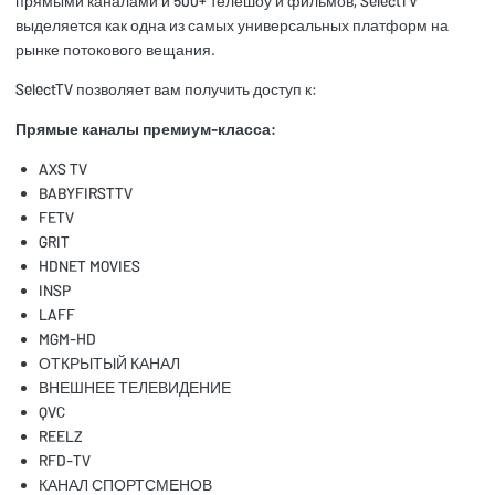
прямыми каналами и 500+ телешоу и фильмов, SelectTV
выделяется как одна из самых универсальных платформ на
рынке потокового вещания.
SelectTV позволяет вам получить доступ к:
Прямые каналы премиум-класса:
AXS TV
BABYFIRSTTV
FETV
GRIT
HDNET MOVIES
INSP
LAFF
MGM-HD
ОТКРЫТЫЙ КАНАЛ
ВНЕШНЕЕ ТЕЛЕВИДЕНИЕ
QVC
REELZ
RFD-TV
КАНАЛ СПОРТСМЕНОВ