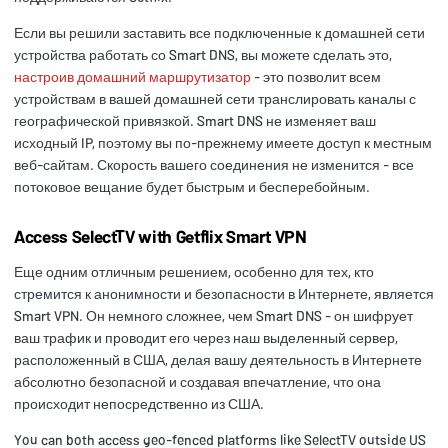
Если вы решили заставить все подключенные к домашней сети
устройства работать со Smart DNS, вы можете сделать это,
настроив домашний маршрутизатор
- это позволит всем
устройствам в вашей домашней сети транслировать каналы с
географической привязкой. Smart DNS не изменяет ваш
исходный IP, поэтому вы по-прежнему имеете доступ к местным
веб-сайтам. Скорость вашего соединения не изменится - все
потоковое вещание будет быстрым и бесперебойным.
Access
SelectTV with Getflix Smart VPN
Еще одним отличным решением, особенно для тех, кто
стремится к анонимности и безопасности в Интернете, является
Smart VPN. Он немного сложнее, чем Smart DNS - он шифрует
ваш трафик и проводит его через наш выделенный сервер,
расположенный в США, делая вашу деятельность в Интернете
абсолютно безопасной и создавая впечатление, что она
происходит непосредственно из США.
You can both access geo-fenced platforms like SelectTV outside US