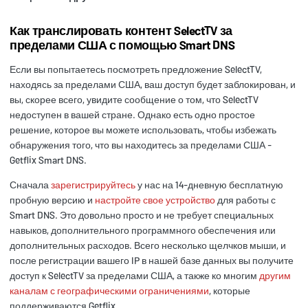
Как транслировать контент SelectTV за
пределами США с помощью Smart DNS
Если вы попытаетесь посмотреть предложение SelectTV,
находясь за пределами США, ваш доступ будет заблокирован, и
вы, скорее всего, увидите сообщение о том, что SelectTV
недоступен в вашей стране. Однако есть одно простое
решение, которое вы можете использовать, чтобы избежать
обнаружения того, что вы находитесь за пределами США -
Getflix Smart DNS.
Сначала
зарегистрируйтесь
у нас на 14-дневную бесплатную
пробную версию и
настройте свое устройство
для работы с
Smart DNS. Это довольно просто и не требует специальных
навыков, дополнительного программного обеспечения или
дополнительных расходов. Всего несколько щелчков мыши, и
после регистрации вашего IP в нашей базе данных вы получите
доступ к SelectTV за пределами США, а также ко многим
другим
каналам с географическими ограничениями
, которые
поддерживаются Getflix.