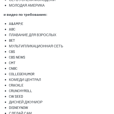
МОЛОДАЯ АМЕРИКА
и видео по требованию:
A&AMP;E
ABC
ПЛАВАНИЕ ДЛЯ ВЗРОСЛЫХ
BET
МУЛЬТИПЛИКАЦИОННАЯ СЕТЬ
CBS
CBS NEWS
CMT
CNBC
COLLEGEHUMOR
КОМЕДИ ЦЕНТРАЛ
CRACKLE
CRUNCHYROLL
CW SEED
ДИСНЕЙ ДЖУНИОР
DISNEYNOW
СДЕЛАЙ САМ