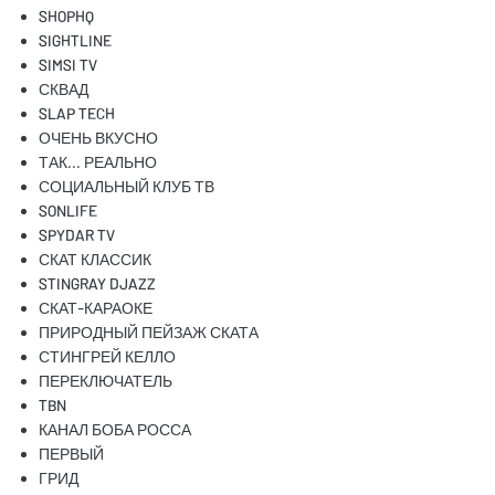
SHOPHQ
SIGHTLINE
SIMSI TV
СКВАД
SLAP TECH
ОЧЕНЬ ВКУСНО
ТАК... РЕАЛЬНО
СОЦИАЛЬНЫЙ КЛУБ ТВ
SONLIFE
SPYDAR TV
СКАТ КЛАССИК
STINGRAY DJAZZ
СКАТ-КАРАОКЕ
ПРИРОДНЫЙ ПЕЙЗАЖ СКАТА
СТИНГРЕЙ КЕЛЛО
ПЕРЕКЛЮЧАТЕЛЬ
TBN
КАНАЛ БОБА РОССА
ПЕРВЫЙ
ГРИД