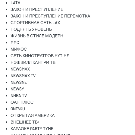
LATV
ЗАКОН И ПРЕСТУПЛЕНИЕ
ЗАКОН И ПРЕСТУПЛЕНИЕ ПЕРЕМОТКА
СПОРТИВНАЯ СЕТЬ LAX
ПОДНЯТЬ УРОВЕНЬ
ЖИЗНЬ В СТИЛЕ МОДЕРН
MMC
МИФОС
СЕТЬ КИНОТЕАТРОВ MYTIME
НЭШВИЛЛ КАНТРИ ТВ
NEWSMAX
NEWSMAX TV
NEWSNET
NEWSY
NHRA TV
ОАН ПЛЮС
ONTV4U
ОТКРЫТАЯ АМЕРИКА
ВНЕШНЕЕ ТВ+
КАРАОКЕ PARTY TYME