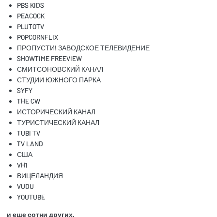
PBS KIDS
PEACOCK
PLUTOTV
POPCORNFLIX
ПРОПУСТИ! ЗАВОДСКОЕ ТЕЛЕВИДЕНИЕ
SHOWTIME FREEVIEW
СМИТСОНОВСКИЙ КАНАЛ
СТУДИИ ЮЖНОГО ПАРКА
SYFY
THE CW
ИСТОРИЧЕСКИЙ КАНАЛ
ТУРИСТИЧЕСКИЙ КАНАЛ
TUBI TV
TV LAND
США
VH1
ВИЦЕЛАНДИЯ
VUDU
YOUTUBE
и еще сотни других.