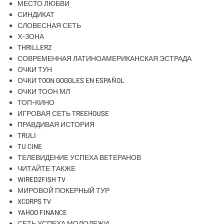
МЕСТО ЛЮБВИ
СИНДИКАТ
СЛОВЕСНАЯ СЕТЬ
Х-ЗОНА
THRILLERZ
СОВРЕМЕННАЯ ЛАТИНОАМЕРИКАНСКАЯ ЭСТРАДА
ОЧКИ ТУН
ОЧКИ TOON GOGGLES EN ESPAÑOL
ОЧКИ ТООН МЛ
ТОП-КИНО
ИГРОВАЯ СЕТЬ TREEHOUSE
ПРАВДИВАЯ ИСТОРИЯ
TRULI
TU CINE
ТЕЛЕВИДЕНИЕ УСПЕХА ВЕТЕРАНОВ
ЧИТАЙТЕ ТАКЖЕ
WIRED2FISH TV
МИРОВОЙ ПОКЕРНЫЙ ТУР
XCORPS TV
YAHOO FINANCE
СЕТЬ УСПЕХА МОЛОДЕЖИ