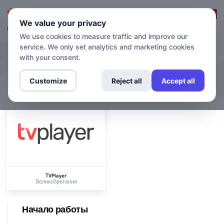
Вход в систему
Зарегистрироваться
We value your privacy
We use cookies to measure traffic and improve our
service. We only set analytics and marketing cookies
with your consent.
КАНАЛЫ
TVPlayer
Customize
Reject all
Accept all
TVPlayer
Великобритания
Начало работы