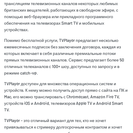
трансляциям телевизионных каналов некоторых любимых
британских вещателей, работающих в свободном эфире, с
помощью веб-браузера или прикладного программного
обеспечения на телевизорах Smart TV и мобильных
устройствах.
Помимо бесплатной услуги, TVPlayer предлагает несколько
ежемесячных подписок без заключения договора, каждая из
которых включает в себя различные премиальные потоки
прямых телевизионных каналов. Сервис предлагает более 50
отличных телеканалов с 100+ шоу, доступных по запросу и в
режиме catch-up.
TVPlayer доступен для множества операционных систем и
устройств. К нему можно получить доступ прямо с сайта на ПК и
Mac, его можно транслировать с Chromecast, Amazon Fire TV,
устройств iOS и Android, телевизоров Apple TV и Android Smart
TV.
TVPlayer - это отличный вариант для тех, кто не хочет
привязываться к стримеру долгосрочным контрактом и хочет