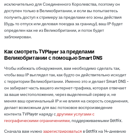
исключительно для Соединенного Королевства, поэтому он
доступен только в Великобритании, и если вы попытаетесь
получить доступ к стримеру за пределами его зоны действия
(будь то отпуск или деловая поездка за границу), ваш IP будет
определен как не из Великобритании, и поток будет
заблокирован.
Как смотреть TVPlayer за пределами
Великобритании с помощью Smart DNS
Чтобы избежать обнаружения, вам необходимо сделать так,
чтобы ваш IP выглядел так, как будто он действительно исходит
с территории Великобритании. Именно это и делает Smart DNS -
он забирает часть вашего интернет-трафика, которая отвечает
за ваше местоположение, через выделенный сервер и, не
меняя ваш оригинальный IP и не влияя на скорость соединения,
делает возможным для вас потоковое воспроизведение
контента TVPlayer наряду с
другими услугами с
географическими ограничениями
, поддерживаемыми Getflix.
Сначала вам нужно
зарегистрироваться
в Getflix на 14-дневную