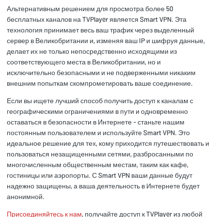
Альтернативным решением для просмотра более 50
бесплатных каналов на TVPlayer является Smart VPN. Эта
технология принимает весь ваш трафик через выделенный
сервер в Великобритании и, изменяя ваш IP и шифруя данные,
делает их не только непосредственно исходящими из
соответствующего места в Великобритании, но и
исключительно безопасными и не подверженными никаким
внешним попыткам скомпрометировать ваше соединение.
Если вы ищете лучший способ получить доступ к каналам с
географическими ограничениями в пути и одновременно
оставаться в безопасности в Интернете - станьте нашим
постоянным пользователем и используйте Smart VPN. Это
идеальное решение для тех, кому приходится путешествовать и
пользоваться незащищенными сетями, разбросанными по
многочисленным общественным местам, таким как кафе,
гостиницы или аэропорты. С Smart VPN ваши данные будут
надежно защищены, а ваша деятельность в Интернете будет
анонимной.
Присоединяйтесь к нам
, получайте доступ к TVPlayer из любой