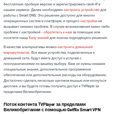
бесплатную пробную версию и зарегистрировать свой IP в
нашем сервисе. Далее необходимо
настроить устройство
для
работы с Smart DNS. Это решение доступно для многих
операционных систем и платформ, и процесс
настройки
не
вызывает никаких проблем. В случае возникновения каких-либо
проблем с настройкой -
обратитесь к нам
за помощью или
посетите нашу
Базу знаний
для поиска подходящего решения.
В качестве альтернативы можно
настроить домашний
маршрутизатор
. Все ваши устройства, подключенные к
домашней сети, будут иметь доступ к услугам с
геоограничениями по вашему выбору. Вам не нужны никакие
специальные знания, дополнительное программное
обеспечение или дополнительные расходы на оборудование.
Достаточно сделать несколько щелчков мышью или коснуться
дисплея, и вы будете готовы получить доступ к TVPlayer за
пределами Великобритании.
Поток контента TVPlayer за пределами
Великобритании с помощью Getflix Smart VPN