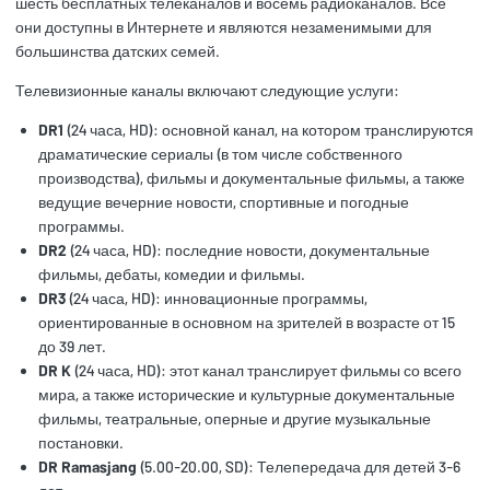
шесть бесплатных телеканалов и восемь радиоканалов. Все
они доступны в Интернете и являются незаменимыми для
большинства датских семей.
Телевизионные каналы включают следующие услуги:
DR1
(24 часа, HD): основной канал, на котором транслируются
драматические сериалы (в том числе собственного
производства), фильмы и документальные фильмы, а также
ведущие вечерние новости, спортивные и погодные
программы.
DR2
(24 часа, HD): последние новости, документальные
фильмы, дебаты, комедии и фильмы.
DR3
(24 часа, HD): инновационные программы,
ориентированные в основном на зрителей в возрасте от 15
до 39 лет.
DR K
(24 часа, HD): этот канал транслирует фильмы со всего
мира, а также исторические и культурные документальные
фильмы, театральные, оперные и другие музыкальные
постановки.
DR Ramasjang
(5.00-20.00, SD): Телепередача для детей 3-6