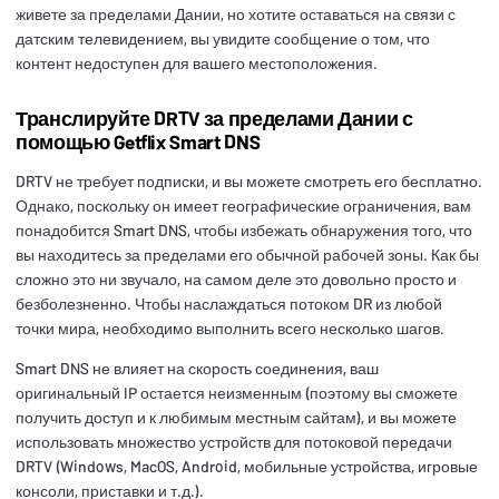
живете за пределами Дании, но хотите оставаться на связи с
датским телевидением, вы увидите сообщение о том, что
контент недоступен для вашего местоположения.
Транслируйте DRTV за пределами Дании с
помощью Getflix Smart DNS
DRTV не требует подписки, и вы можете смотреть его бесплатно.
Однако, поскольку он имеет географические ограничения, вам
понадобится Smart DNS, чтобы избежать обнаружения того, что
вы находитесь за пределами его обычной рабочей зоны. Как бы
сложно это ни звучало, на самом деле это довольно просто и
безболезненно. Чтобы наслаждаться потоком DR из любой
точки мира, необходимо выполнить всего несколько шагов.
Smart DNS не влияет на скорость соединения, ваш
оригинальный IP остается неизменным (поэтому вы сможете
получить доступ и к любимым местным сайтам), и вы можете
использовать множество устройств для потоковой передачи
DRTV (Windows, MacOS, Android, мобильные устройства, игровые
консоли, приставки и т.д.).