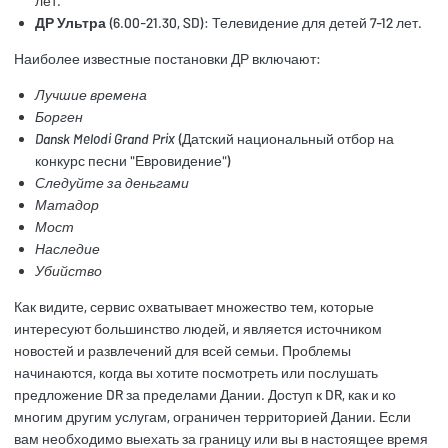
лет.
ДР Ультра
(6.00-21.30, SD): Телевидение для детей 7-12 лет.
Наиболее известные постановки ДР включают:
Лучшие времена
Борген
Dansk Melodi Grand Prix
(Датский национальный отбор на
конкурс песни "Евровидение")
Следуйте за деньгами
Матадор
Мост
Наследие
Убийство
Как видите, сервис охватывает множество тем, которые
интересуют большинство людей, и является источником
новостей и развлечений для всей семьи. Проблемы
начинаются, когда вы хотите посмотреть или послушать
предложение DR за пределами Дании. Доступ к DR, как и ко
многим другим услугам, ограничен территорией Дании. Если
вам необходимо выехать за границу или вы в настоящее время