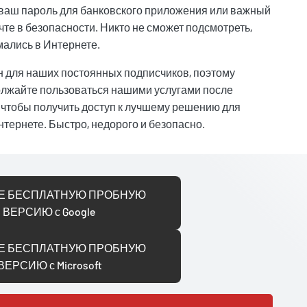
 ваш пароль для банковского приложения или важный
чте в безопасности. Никто не сможет подсмотреть,
мались в Интернете.
н для наших постоянных подписчиков, поэтому
олжайте пользоваться нашими услугами после
 чтобы получить доступ к лучшему решению для
нтернете. Быстро, недорого и безопасно.
Е БЕСПЛАТНУЮ ПРОБНУЮ
ВЕРСИЮ с Google
Е БЕСПЛАТНУЮ ПРОБНУЮ
ВЕРСИЮ с Microsoft