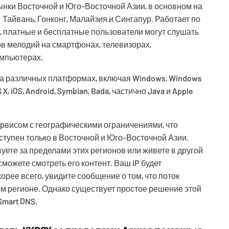
нки Восточной и Юго-Восточной Азии, в основном на
: Тайвань, Гонконг, Малайзия и Сингапур. Работает по
, платные и бесплатные пользователи могут слушать
в мелодий на смартфонах, телевизорах,
омпьютерах.
а различных платформах, включая Windows, Windows
 X, iOS, Android, Symbian, Bada, частично Java и Apple
рвисом с географическими ограничениями, что
оступен только в Восточной и Юго-Восточной Азии.
уете за пределами этих регионов или живете в другой
 сможете смотреть его контент. Ваш IP будет
корее всего, увидите сообщение о том, что поток
м регионе. Однако существует простое решение этой
Smart DNS.