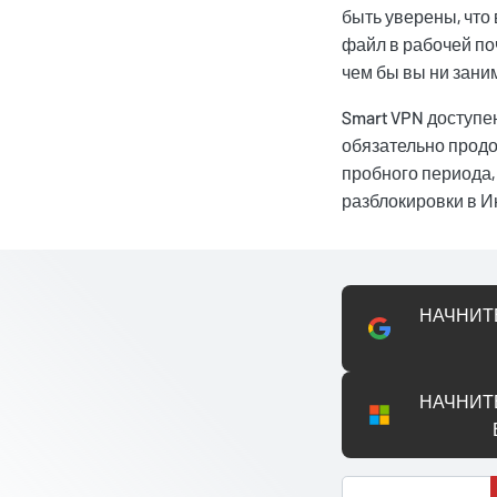
быть уверены, что
файл в рабочей по
чем бы вы ни зани
Smart VPN доступе
обязательно прод
пробного периода,
разблокировки в И
НАЧНИТ
НАЧНИТ