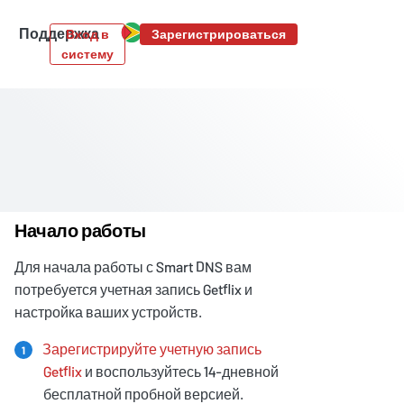
Поддержка
Вход в
Зарегистрироваться
систему
Начало работы
Для начала работы с Smart DNS вам
потребуется учетная запись Getflix и
настройка ваших устройств.
Зарегистрируйте учетную запись
1
Getflix
и воспользуйтесь 14-дневной
бесплатной пробной версией.