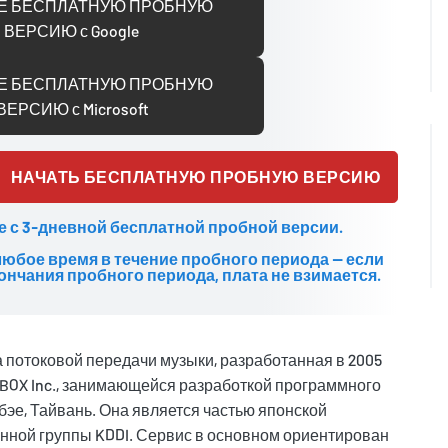
Е БЕСПЛАТНУЮ ПРОБНУЮ
ВЕРСИЮ с Google
Е БЕСПЛАТНУЮ ПРОБНУЮ
ВЕРСИЮ с Microsoft
НАЧАТЬ БЕСПЛАТНУЮ ПРОБНУЮ ВЕРСИЮ
е с 3-дневной бесплатной пробной версии.
любое время в течение пробного периода — если
ончания пробного периода, плата не взимается.
а потоковой передачи музыки, разработанная в 2005
BOX Inc., занимающейся разработкой программного
бэе, Тайвань. Она является частью японской
нной группы KDDI. Сервис в основном ориентирован