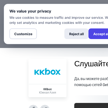
Каналы
We value your privacy
We use cookies to measure traffic and improve our service. 
only set analytics and marketing cookies with your consent.
Customize
Reject all
Accept al
Слушайте
Да, вы можете раз
помощью сетей Getf
KKbox
Южная Азия