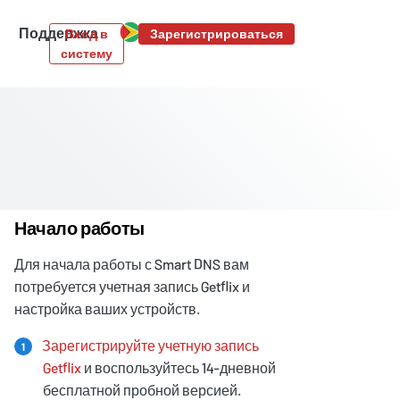
Поддержка
Вход в
Зарегистрироваться
систему
Начало работы
Для начала работы с Smart DNS вам
потребуется учетная запись Getflix и
настройка ваших устройств.
Зарегистрируйте учетную запись
1
Getflix
и воспользуйтесь 14-дневной
бесплатной пробной версией.