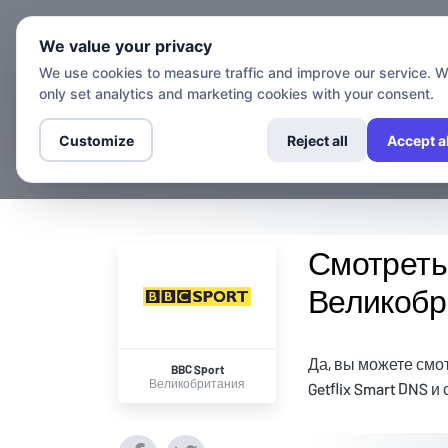
Каналы
We value your privacy
We use cookies to measure traffic and improve our service. 
only set analytics and marketing cookies with your consent.
Customize
Reject all
Accept al
Смотреть 
Великобр
Да, вы можете смо
BBC Sport
Великобритания
Getflix Smart DNS 