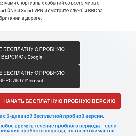
ячами спортивных событий со всего мира с
art DNS и Smart VPN и смотрите службы BBC за
ритании в дороге.
Е БЕСПЛАТНУЮ ПРОБНУЮ
ВЕРСИЮ с Google
Е БЕСПЛАТНУЮ ПРОБНУЮ
ВЕРСИЮ с Microsoft
НАЧАТЬ БЕСПЛАТНУЮ ПРОБНУЮ ВЕРСИЮ
е с 3-дневной бесплатной пробной версии.
любое время в течение пробного периода — если
ончания пробного периода, плата не взимается.