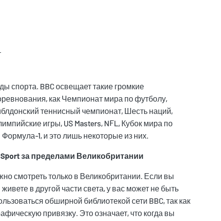
т
иды спорта. BBC освещает такие громкие
ревнования, как Чемпионат мира по футболу,
блдонский теннисный чемпионат, Шесть наций,
импийские игры, US Masters, NFL, Кубок мира по
Формула-1, и это лишь некоторые из них.
 Sport за пределами Великобритании
жно смотреть только в Великобритании. Если вы
живете в другой части света, у вас может не быть
льзоваться обширной библиотекой сети BBC, так как
афическую привязку. Это означает, что когда вы