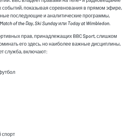
 событий, показывая соревнования в прямом эфире,
жные последующие и аналитические программы,
Match of the Day
,
Ski Sunday
или
Today at Wimbledon
.
ртивных прав, принадлежащих BBC Sport, слишком
оминать его здесь, но наиболее важные дисциплины,
т служба, включают:
футбол
 спорт