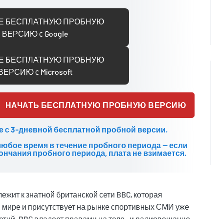
Е БЕСПЛАТНУЮ ПРОБНУЮ
ВЕРСИЮ с Google
Е БЕСПЛАТНУЮ ПРОБНУЮ
ВЕРСИЮ с Microsoft
НАЧАТЬ БЕСПЛАТНУЮ ПРОБНУЮ ВЕРСИЮ
е с 3-дневной бесплатной пробной версии.
любое время в течение пробного периода — если
ончания пробного периода, плата не взимается.
ежит к знатной британской сети BBC, которая
 мире и присутствует на рынке спортивных СМИ уже
етий. BBC владеет правами на теле- и радиовещание