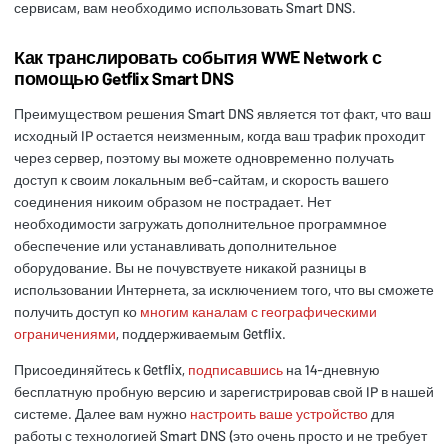
сервисам, вам необходимо использовать Smart DNS.
Как транслировать события WWE Network с
помощью Getflix Smart DNS
Преимуществом решения Smart DNS является тот факт, что ваш
исходный IP остается неизменным, когда ваш трафик проходит
через сервер, поэтому вы можете одновременно получать
доступ к своим локальным веб-сайтам, и скорость вашего
соединения никоим образом не пострадает. Нет
необходимости загружать дополнительное программное
обеспечение или устанавливать дополнительное
оборудование. Вы не почувствуете никакой разницы в
использовании Интернета, за исключением того, что вы сможете
получить доступ ко
многим каналам с географическими
ограничениями
, поддерживаемым Getflix.
Присоединяйтесь к Getflix,
подписавшись
на 14-дневную
бесплатную пробную версию и зарегистрировав свой IP в нашей
системе. Далее вам нужно
настроить ваше устройство
для
работы с технологией Smart DNS (это очень просто и не требует