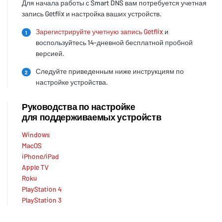
Для начала работы с Smart DNS вам потребуется учетная
запись Getflix и настройка ваших устройств.
Зарегистрируйте учетную запись Getflix
и
1
воспользуйтесь 14-дневной бесплатной пробной
версией.
Следуйте приведенным ниже инструкциям по
2
настройке устройства.
Руководства по настройке
для поддерживаемых устройств
Windows
MacOS
iPhone/iPad
Apple TV
Roku
PlayStation 4
PlayStation 3