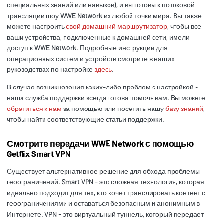
специальных знаний или навыков), и вы готовы к потоковой
трансляции шоу WWE Network из любой точки мира. Вы также
можете настроить
свой домашний маршрутизатор
, чтобы все
ваши устройства, подключенные к домашней сети, имели
доступ к WWE Network. Подробные инструкции для
операционных систем и устройств смотрите в наших
руководствах по настройке
здесь
.
В случае возникновения каких-либо проблем с настройкой -
наша служба поддержки всегда готова помочь вам. Вы можете
обратиться к нам
за помощью или посетить нашу
базу знаний
,
чтобы найти соответствующие статьи поддержки.
Смотрите передачи WWE Network с помощью
Getflix Smart VPN
Существует альтернативное решение для обхода проблемы
геоограничений. Smart VPN - это сложная технология, которая
идеально подходит для тех, кто хочет транслировать контент с
геоограничениями и оставаться безопасным и анонимным в
Интернете. VPN - это виртуальный туннель, который передает