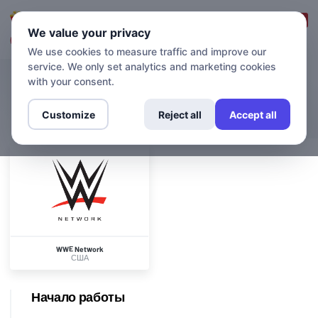
Вход в систему
Зарегистрироваться
We value your privacy
We use cookies to measure traffic and improve our
service. We only set analytics and marketing cookies
with your consent.
КАНАЛЫ
WWE Network
Customize
Reject all
Accept all
WWE Network
США
Начало работы